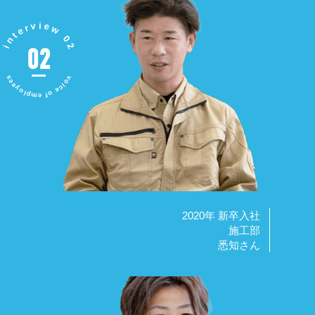
interview 02
02
voice of employees
2020年 新卒入社
施工部
悉知さん