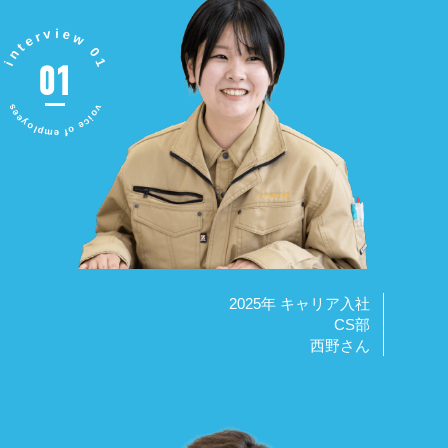
interview 01
01
voice of employees
2025年 キャリア入社
CS部
西野さん