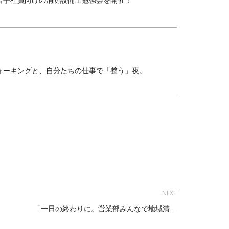
ォーキングと、自分たちの仕事で「整う」夜。
NEXT
「一日の終わりに。営業部みんなで地域清掃を行いました！」