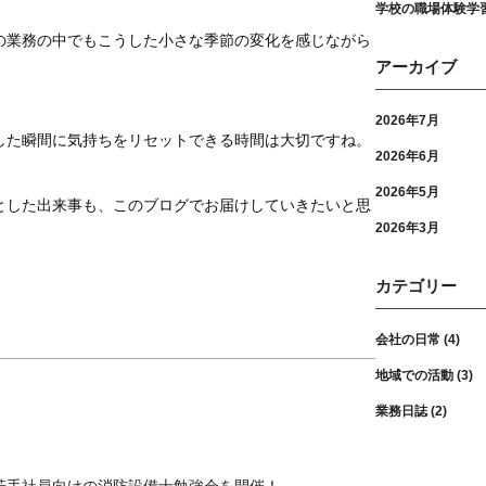
学校の職場体験学
の業務の中でもこうした小さな季節の変化を感じながら
アーカイブ
2026年7月
した瞬間に気持ちをリセットできる時間は大切ですね。
2026年6月
2026年5月
とした出来事も、このブログでお届けしていきたいと思
2026年3月
カテゴリー
会社の日常
(4)
地域での活動
(3)
業務日誌
(2)
若手社員向けの消防設備士勉強会を開催！