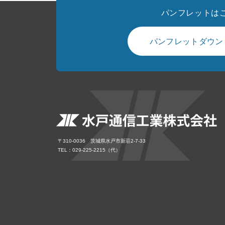
パンフレットは
パンフレットダウン
〒310-0036 茨城県水戸市新荘2-7-33
TEL：029-225-2215（代）