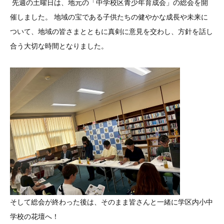
先週の土曜日は、地元の「中学校区青少年育成会」の総会を開
催しました。 地域の宝である子供たちの健やかな成長や未来に
ついて、地域の皆さまとともに真剣に意見を交わし、方針を話し
合う大切な時間となりました。
そして総会が終わった後は、そのまま皆さんと一緒に学区内小中
学校の花壇へ！