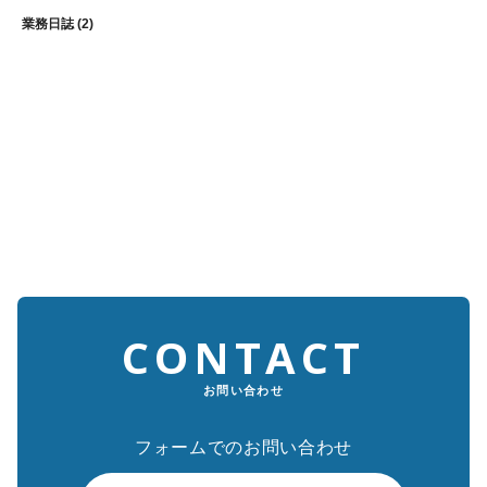
業務日誌
(2)
CONTACT
お問い合わせ
フォームでのお問い合わせ