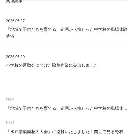
関連記事
2026.05.27
「地域で子供たちを育てる」企画から携わった中学校の職場体験
学習
2026.05.20
小学校の運動会に向けた除草作業に参加しました
PREV
「地域で子供たちを育てる」企画から携わった中学校の職場体験学…
NEXT
「水戸偕楽園花火大会」に協賛いたしました！間近で見る野村花火…