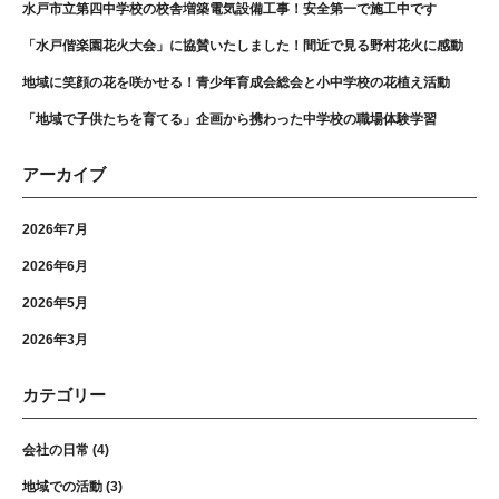
水戸市立第四中学校の校舎増築電気設備工事！安全第一で施工中です
「水戸偕楽園花火大会」に協賛いたしました！間近で見る野村花火に感動
地域に笑顔の花を咲かせる！青少年育成会総会と小中学校の花植え活動
「地域で子供たちを育てる」企画から携わった中学校の職場体験学習
アーカイブ
2026年7月
2026年6月
2026年5月
2026年3月
カテゴリー
会社の日常
(4)
地域での活動
(3)